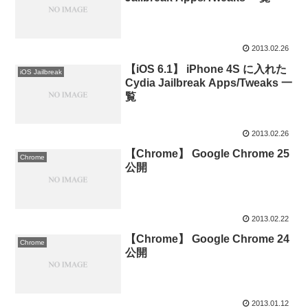
2013.02.26
【iOS 6.1】 iPhone 4S に入れた
iOS Jailbreak
Cydia Jailbreak Apps/Tweaks 一
覧
2013.02.26
【Chrome】 Google Chrome 25
Chrome
公開
2013.02.22
【Chrome】 Google Chrome 24
Chrome
公開
2013.01.12