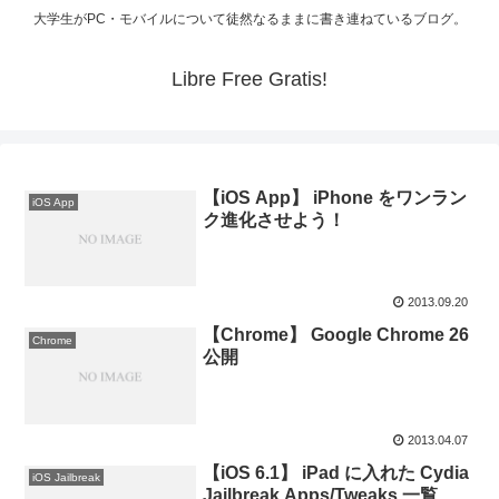
大学生がPC・モバイルについて徒然なるままに書き連ねているブログ。
Libre Free Gratis!
【iOS App】 iPhone をワンラン
iOS App
ク進化させよう！
2013.09.20
【Chrome】 Google Chrome 26
Chrome
公開
2013.04.07
【iOS 6.1】 iPad に入れた Cydia
iOS Jailbreak
Jailbreak Apps/Tweaks 一覧